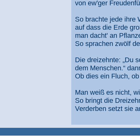
von ew'ger Freudenfül
So brachte jede ihre
auf dass die Erde gro
man dacht' an Pflanz
So sprachen zwölf de
Die dreizehnte: „Du s
dem Menschen.“ dann 
Ob dies ein Fluch, o
Man weiß es nicht, w
So bringt die Dreize
Verderben setzt sie 