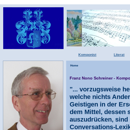
Komponist
Literat
Home
Franz Nono Schreiner - Kompon
"... vorzugsweise h
welche nichts Ander
Geistigen in der Er
dem Mittel, dessen s
auszudrücken, sind 
Conversations-Lexik