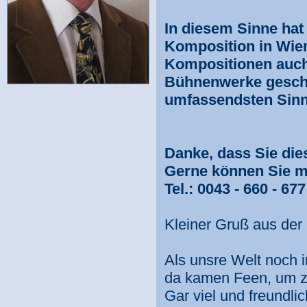
In diesem Sinne hat
Komposition in Wien
Kompositionen auch 
Bühnenwerke gescha
umfassendsten Sinn
Danke, dass Sie di
Gerne können Sie m
Tel.: 0043 - 660 - 67
Kleiner Gruß aus de
Als unsre Welt noch i
da kamen Feen, um zu
Gar viel und freundlic